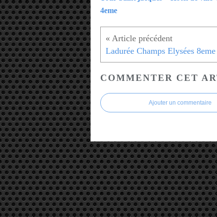
4eme
Ladurée Champs Elysées 8eme
COMMENTER CET AR
Ajouter un commentaire