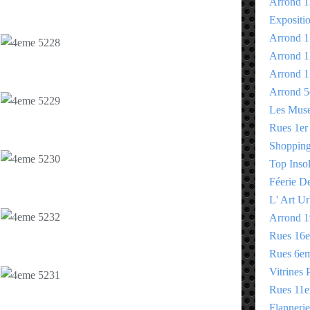
Arrond 1
Expositi
Arrond 1
Arrond 1
Arrond 1
Arrond 5
Les Mus
Rues 1er
Shopping 
Top Insol
Féerie D
L' Art Ur
Arrond 1
Rues 16
Rues 6e
Vitrines 
Rues 11
Flannerie