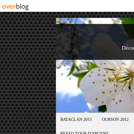
Déco
BATACLAN 2015
OURSON 2012
RESTO TOUR D'ARGENT