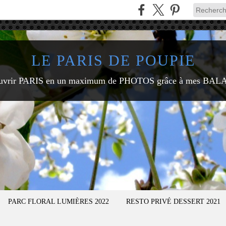
LE PARIS DE POUPIE
uvrir PARIS en un maximum de PHOTOS grâce à mes BAL
PARC FLORAL LUMIÈRES 2022
RESTO PRIVÉ DESSERT 2021