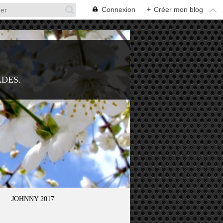
Connexion
+
Créer mon blog
ADES.
JOHNNY 2017