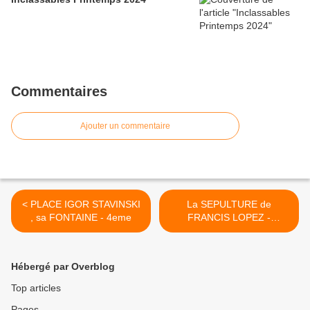
Commentaires
Ajouter un commentaire
< PLACE IGOR STAVINSKI
La SEPULTURE de
, sa FONTAINE - 4eme
FRANCIS LOPEZ -
Cimetière Montmartre -
18eme >
Hébergé par Overblog
Top articles
Pages