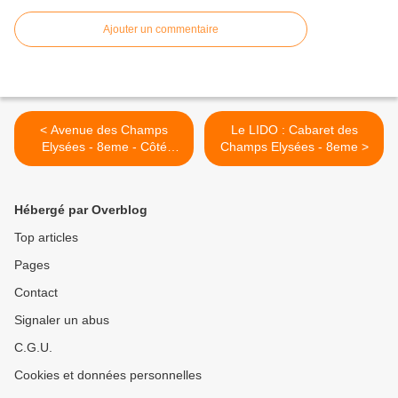
Ajouter un commentaire
< Avenue des Champs
Le LIDO : Cabaret des
Elysées - 8eme - Côté
Champs Elysées - 8eme >
IMPAIR
Hébergé par Overblog
Top articles
Pages
Contact
Signaler un abus
C.G.U.
Cookies et données personnelles