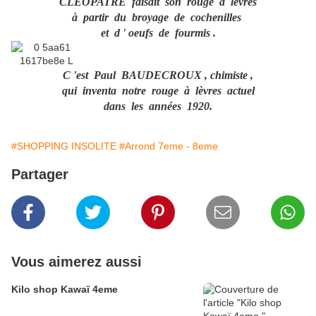
CLEOPATRE faisait son rouge à lèvres
à partir du broyage de cochenilles
et d ' oeufs de fourmis .
C 'est Paul BAUDECROUX , chimiste ,
qui inventa notre rouge à lèvres actuel
dans les années 1920.
#SHOPPING INSOLITE
#Arrond 7eme - 8eme
Partager
Vous aimerez aussi
Kilo shop Kawaï 4eme