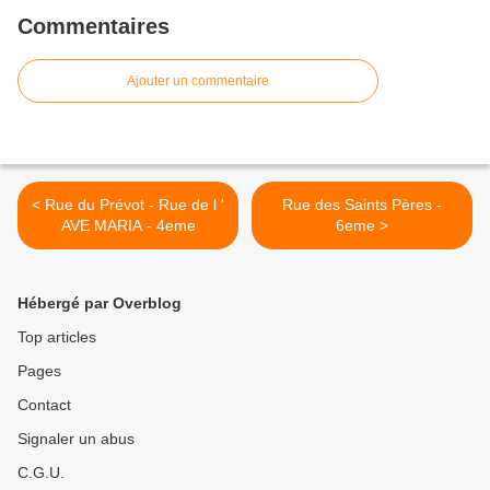
Commentaires
Ajouter un commentaire
< Rue du Prévot - Rue de l '
Rue des Saints Pères -
AVE MARIA - 4eme
6eme >
Hébergé par Overblog
Top articles
Pages
Contact
Signaler un abus
C.G.U.