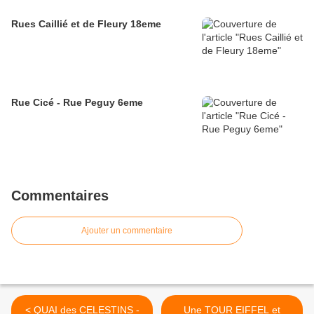
Rues Caillié et de Fleury 18eme
Rue Cicé - Rue Peguy 6eme
Commentaires
Ajouter un commentaire
< QUAI des CELESTINS -
Une TOUR EIFFEL et