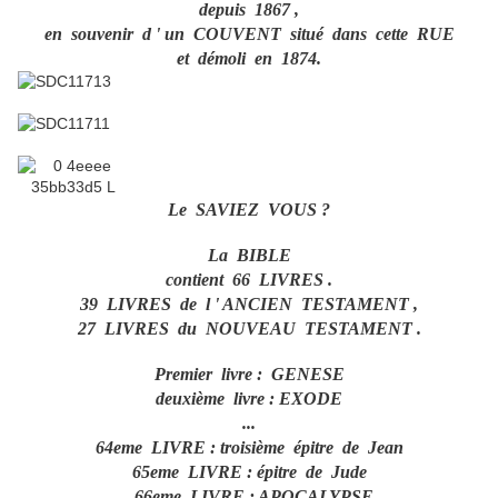
depuis 1867 ,
en souvenir d ' un COUVENT situé dans cette RUE
et démoli en 1874.
Le SAVIEZ VOUS ?
La BIBLE
contient 66 LIVRES .
39 LIVRES de l ' ANCIEN TESTAMENT ,
27 LIVRES du NOUVEAU TESTAMENT .
Premier livre : GENESE
deuxième livre : EXODE
...
64eme LIVRE : troisième épitre de Jean
65eme LIVRE : épitre de Jude
66eme LIVRE : APOCALYPSE