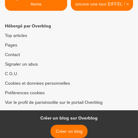
4eme
encore une tour EIFFEL ! >
Hébergé par Overblog
Top articles
Pages
Contact
Signaler un abus
C.G.U.
Cookies et données personnelles
Préférences cookies
Voir le profil de parisinsolite sur le portail Overblog
Créer un blog sur Overblog
Créer un blog