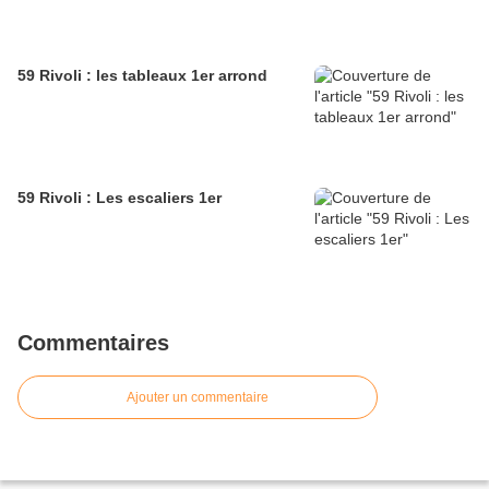
59 Rivoli : les tableaux 1er arrond
59 Rivoli : Les escaliers 1er
Commentaires
Ajouter un commentaire