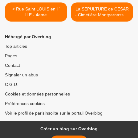
< Rue Saint LOUIS en l '
La SEPULTURE de CESAR
ILE - 4eme
- Cimetière Montparnasse -
14eme >
Hébergé par Overblog
Top articles
Pages
Contact
Signaler un abus
C.G.U.
Cookies et données personnelles
Préférences cookies
Voir le profil de parisinsolite sur le portail Overblog
Créer un blog sur Overblog