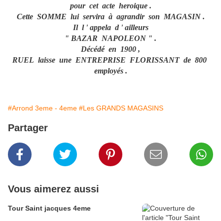
pour cet acte heroique .
Cette SOMME lui servira à agrandir son MAGASIN .
Il l ' appela d ' ailleurs
" BAZAR NAPOLEON " .
Décédé en 1900 ,
RUEL laisse une ENTREPRISE FLORISSANT
de 800
employés .
#Arrond 3eme - 4eme
#Les GRANDS MAGASINS
Partager
Vous aimerez aussi
Tour Saint jacques 4eme