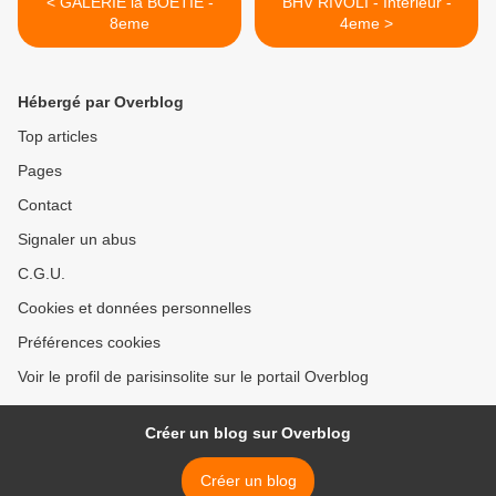
< GALERIE la BOETIE -
BHV RIVOLI - Intérieur -
8eme
4eme >
Hébergé par Overblog
Top articles
Pages
Contact
Signaler un abus
C.G.U.
Cookies et données personnelles
Préférences cookies
Voir le profil de parisinsolite sur le portail Overblog
Créer un blog sur Overblog
Créer un blog