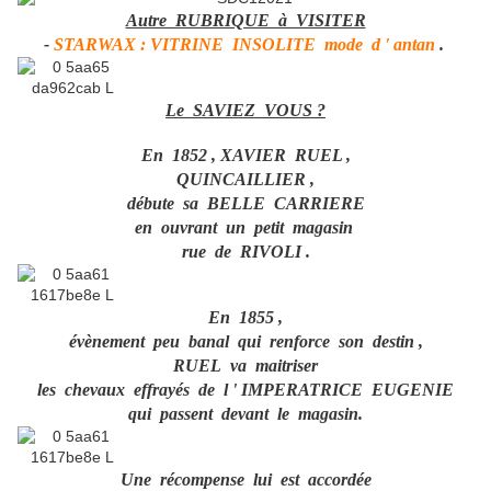
Autre RUBRIQUE à VISITER
-
STARWAX : VITRINE INSOLITE mode d ' antan
.
Le SAVIEZ VOUS ?
En 1852 , XAVIER RUEL ,
QUINCAILLIER ,
débute sa BELLE CARRIERE
en ouvrant un petit magasin
rue de RIVOLI .
En 1855 ,
évènement peu banal qui renforce son destin ,
RUEL va maitriser
les chevaux effrayés de l ' IMPERATRICE EUGENIE
qui passent devant le magasin.
Une récompense lui est accordée