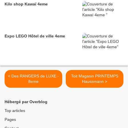
Kilo shop Kawaï 4eme
Expo LEGO Hôtel de ville 4eme
< Des RANGERS de LUXE -
Toit Magasin PRINTEMPS
8eme
Haussmann >
Hébergé par Overblog
Top articles
Pages