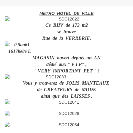
METRO HOTEL DE VILLE
Ce BHV de 173 m2
se trouve
Rue de la VERRERIE.
MAGASIN ouvert depuis un AN
dédié aux " V I P" ,
" VERY IMPORTANT PET " !
Vous y trouverez de JOLIS MANTEAUX
de CREATEURS de MODE
ainsi que des LAISSES .