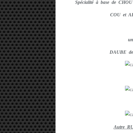
Spécialité à base de CHO
COU et 
u
DAUBE de
Autre R