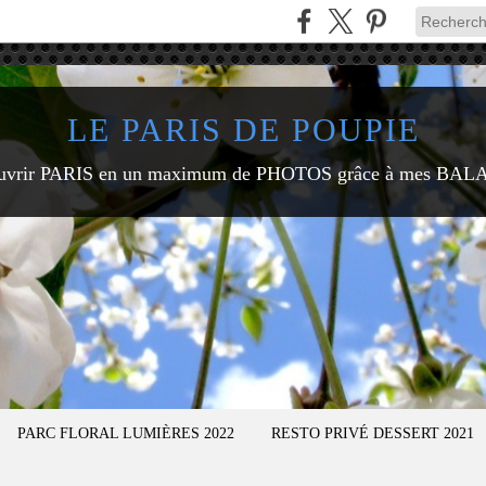
LE PARIS DE POUPIE
uvrir PARIS en un maximum de PHOTOS grâce à mes BAL
PARC FLORAL LUMIÈRES 2022
RESTO PRIVÉ DESSERT 2021