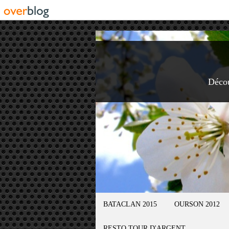
Déco
BATACLAN 2015
OURSON 2012
RESTO TOUR D'ARGENT