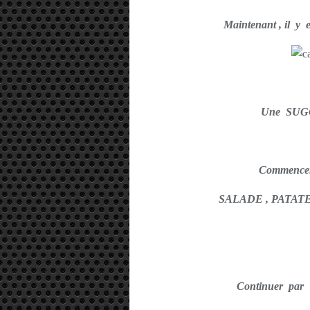
Maintenant , il y
Une SUG
Commence
SALADE , PATATES
Continuer pa