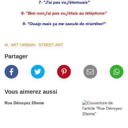
7- "J'ai pas vu,j'éternuais"
8- "Ben non,j'ai pas vu,j'étais au téléphone"
9- "Ouaip mais ça me saoule de m'arrêter!"
#L' ART URBAIN - STREET ART
Partager
Vous aimerez aussi
Rue Dénoyez 20eme