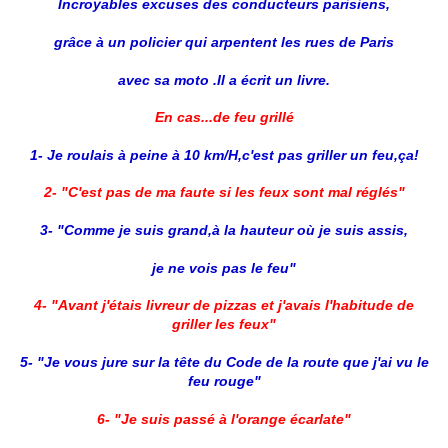
Incroyables excuses des conducteurs parisiens,
grâce à un policier qui arpentent les rues de Paris
avec sa moto .Il a écrit un livre.
En cas...de feu grillé
1- Je roulais à peine à 10 km/H,c'est pas griller un feu,ça!
2- "C'est pas de ma faute si les feux sont mal réglés"
3- "Comme je suis grand,à la hauteur où je suis assis,
je ne vois pas le feu"
4- "Avant j'étais livreur de pizzas et j'avais l'habitude de
griller les feux"
5- "Je vous jure sur la tête du Code de la route que j'ai vu le
feu rouge"
6- "Je suis passé à l'orange écarlate"