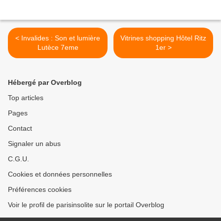
< Invalides : Son et lumière
Vitrines shopping Hôtel Ritz
Lutèce 7eme
1er >
Hébergé par Overblog
Top articles
Pages
Contact
Signaler un abus
C.G.U.
Cookies et données personnelles
Préférences cookies
Voir le profil de parisinsolite sur le portail Overblog