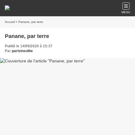
MENU
Accueil
» Panane, par terre
Panane, par terre
Publié le 14/09/2020 à 15:37
Par
parisinsolite