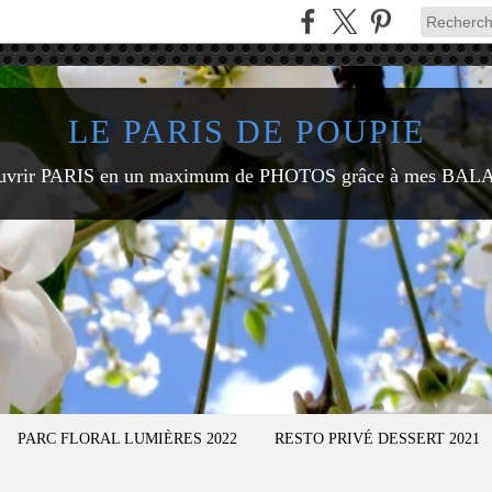
LE PARIS DE POUPIE
uvrir PARIS en un maximum de PHOTOS grâce à mes BAL
PARC FLORAL LUMIÈRES 2022
RESTO PRIVÉ DESSERT 2021