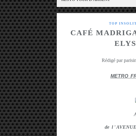
TOP INSOLI
CAFÉ MADRIGA
ELYS
Rédigé par parisin
METRO F
de l ' AVEN