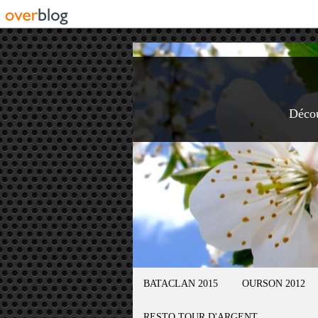
Déco
BATACLAN 2015
OURSON 2012
RESTO TOUR D'ARGENT