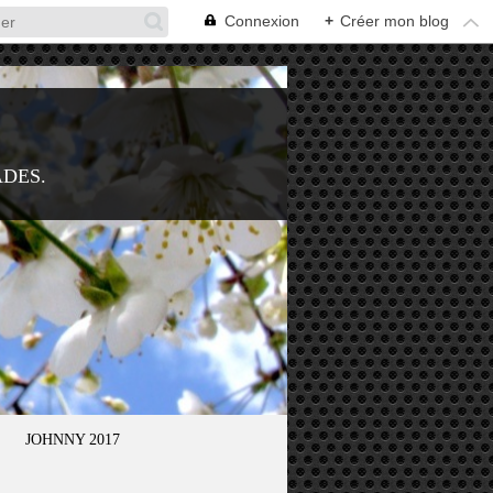
Connexion
+
Créer mon blog
ADES.
JOHNNY 2017