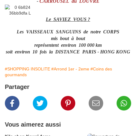
-
CARROUSEL du LOUVRE
Le SAVIEZ VOUS ?
Les VAISSEAUX SANGUINS de notre CORPS
mis bout à bout
représentent environ 100 000 km
soit environ 10 fois la DISTANCE PARIS - HONG KONG
#SHOPPING INSOLITE
#Arrond 1er - 2eme
#Coins des
gourmands
Partager
Vous aimerez aussi