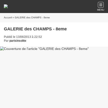
MENU
Accueil
» GALERIE des CHAMPS - 8eme
GALERIE des CHAMPS - 8eme
Publié le 13/06/2013 à 22:52
Par
parisinsolite