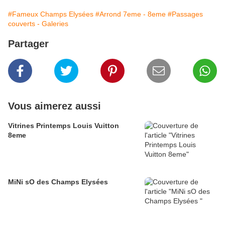
#Fameux Champs Elysées
#Arrond 7eme - 8eme
#Passages
couverts - Galeries
Partager
Vous aimerez aussi
Vitrines Printemps Louis Vuitton
8eme
MiNi sO des Champs Elysées