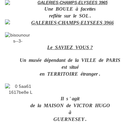
Une BOULE à facettes
reflète sur le SOL .
Le SAVIEZ VOUS ?
Un musée dépendant de la VILLE de PARIS
est situé
en TERRITOIRE étranger .
Il s ' agit
de la MAISON de VICTOR HUGO
à
GUERNESEY .