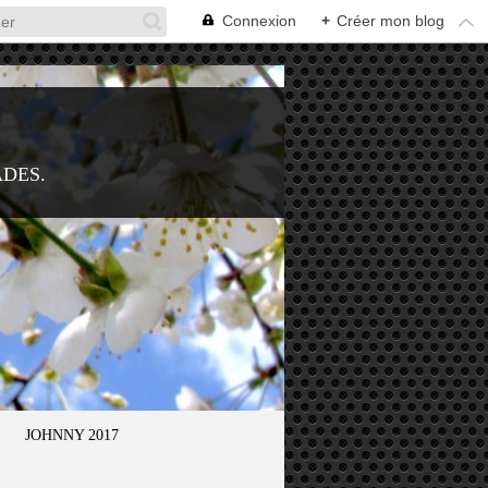
Connexion
+
Créer mon blog
ADES.
JOHNNY 2017