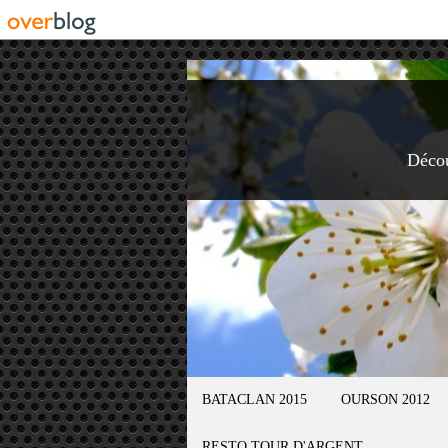
Déco
BATACLAN 2015
OURSON 2012
RESTO TOUR D'ARGENT