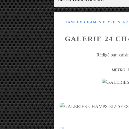
,
FAMEUX CHAMPS ELYSÉES
AR
GALERIE 24 CH
Rédigé par parisin
METRO 