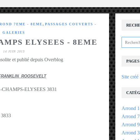
,
ROND 7EME - 8EME
PASSAGES COUVERTS -
RECH
GALERIES
AMPS ELYSEES - 8EME
14 JUIN 2013
solite et publié depuis Overblog
PAGES
FRANKLIN ROOSEVELT
Site créé
CATÉG
Arrond 1
Arrond 7
Arrond 9
Arrond 3