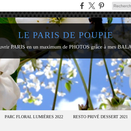
LE PARIS DE POUPIE
uvrir PARIS en un maximum de PHOTOS grâce à mes BAL
PARC FLORAL LUMIÈRES 2022
RESTO PRIVÉ DESSERT 2021