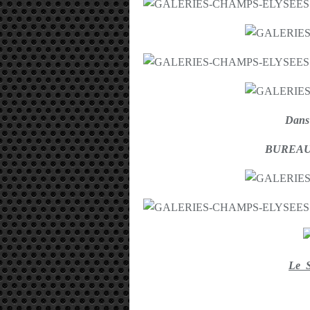
Dans
BUREAU
Le 