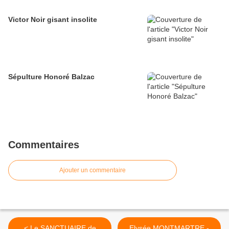
Victor Noir gisant insolite
Sépulture Honoré Balzac
Commentaires
Ajouter un commentaire
< Le SANCTUAIRE de
Elysée MONTMARTRE -