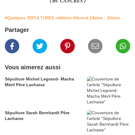
( les CANCRES )
#Quelques SEPULTURES célèbres
#Arrond 19eme - 20eme
Partager
Vous aimerez aussi
Sépulture Michel Legrand- Macha
Méril Père Lachaise
Sépulture Sarah Bernhardt Père
Lachaise