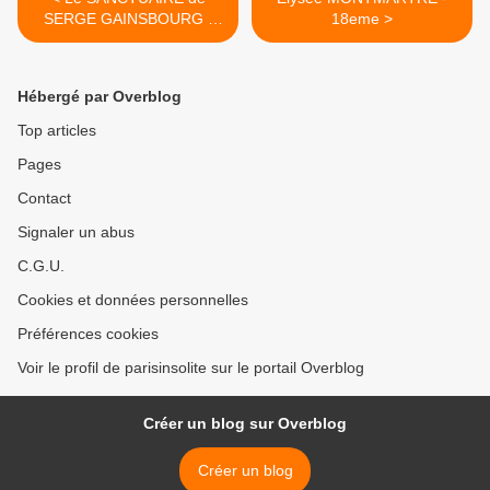
SERGE GAINSBOURG -
18eme >
7eme
Hébergé par Overblog
Top articles
Pages
Contact
Signaler un abus
C.G.U.
Cookies et données personnelles
Préférences cookies
Voir le profil de parisinsolite sur le portail Overblog
Créer un blog sur Overblog
Créer un blog