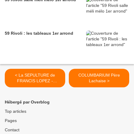
59 Rivoli : les tableaux 1er arrond
< La SEPULTURE de
COLUMBARIUM Père
FRANCIS LOPEZ -
Lachaise >
Cimetière Montmartre -
18eme
Hébergé par Overblog
Top articles
Pages
Contact