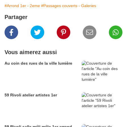
#Arrond 1er - 2eme
#Passages couverts - Galeries
Partager
Vous aimerez aussi
Au coin des rues de la ville lumière
59 Rivoli atelier artistes 1er
59 Rivoli salle méli mélo 1er arrond