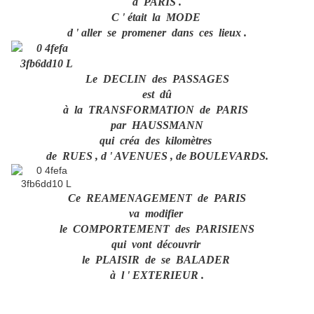
à PARIS .
C ' était la MODE
d ' aller se promener dans ces lieux .
Le DECLIN des PASSAGES
est dû
à la TRANSFORMATION de PARIS
par HAUSSMANN
qui créa des kilomètres
de RUES , d ' AVENUES , de BOULEVARDS.
Ce REAMENAGEMENT de PARIS
va modifier
le COMPORTEMENT des PARISIENS
qui vont découvrir
le PLAISIR de se BALADER
à l ' EXTERIEUR .