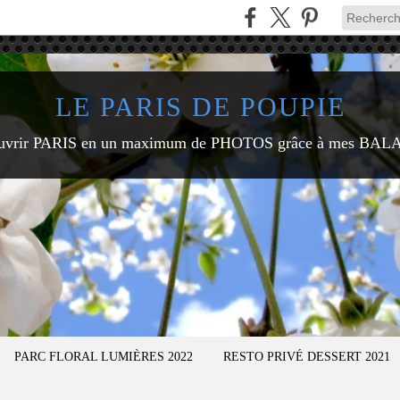
LE PARIS DE POUPIE
uvrir PARIS en un maximum de PHOTOS grâce à mes BAL
PARC FLORAL LUMIÈRES 2022
RESTO PRIVÉ DESSERT 2021