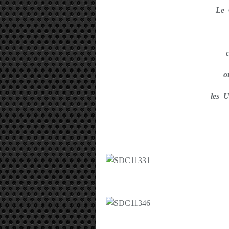
Le
o
les 