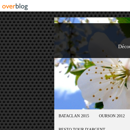
Déco
BATACLAN 2015
OURSON 2012
RESTO TOUR D'ARGENT