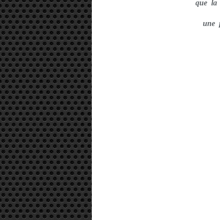
que la
une p