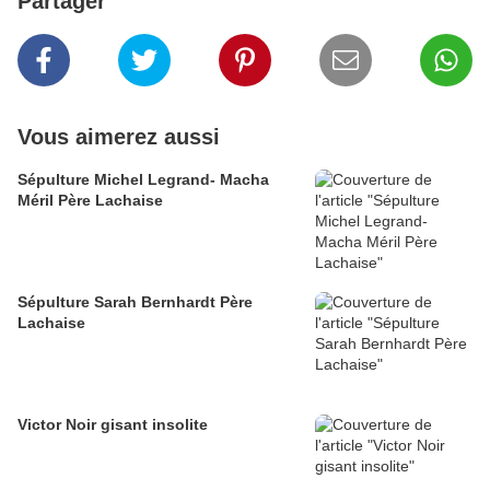
Partager
Vous aimerez aussi
Sépulture Michel Legrand- Macha
Méril Père Lachaise
Sépulture Sarah Bernhardt Père
Lachaise
Victor Noir gisant insolite