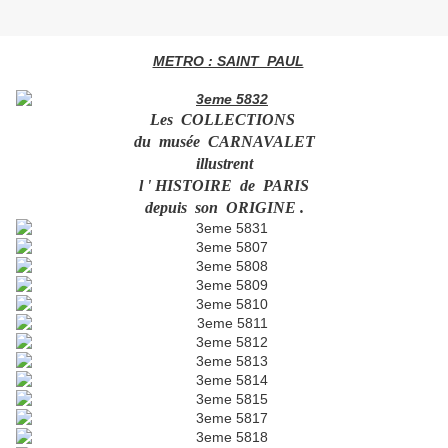
METRO : SAINT PAUL
Les COLLECTIONS
du musée CARNAVALET
illustrent
l ' HISTOIRE de PARIS
depuis son O
RIGINE .