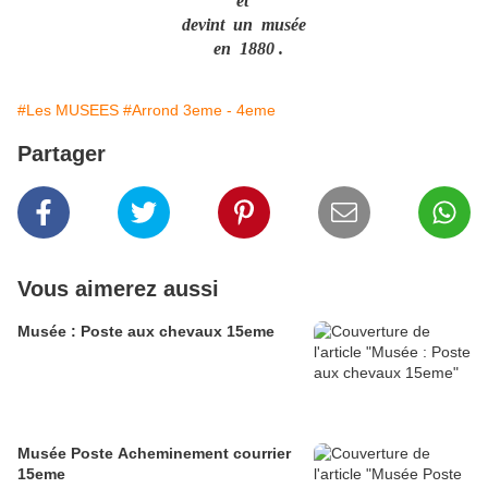
et
devint un musée
en 1880 .
#Les MUSEES
#Arrond 3eme - 4eme
Partager
Vous aimerez aussi
Musée : Poste aux chevaux 15eme
Musée Poste Acheminement courrier
15eme