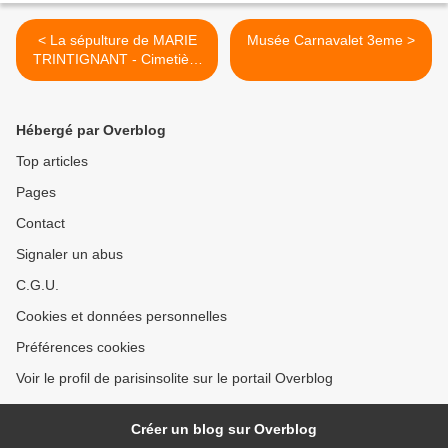
< La sépulture de MARIE
Musée Carnavalet 3eme >
TRINTIGNANT - Cimetière
Père Lachaise
Hébergé par Overblog
Top articles
Pages
Contact
Signaler un abus
C.G.U.
Cookies et données personnelles
Préférences cookies
Voir le profil de parisinsolite sur le portail Overblog
Créer un blog sur Overblog